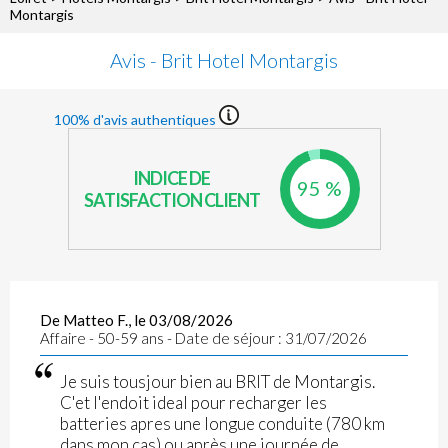
Montargis
Avis - Brit Hotel Montargis
100% d'avis authentiques
INDICE DE
95 %
SATISFACTION CLIENT
De Matteo F., le 03/08/2026
Affaire - 50-59 ans - Date de séjour : 31/07/2026
Je suis tousjour bien au BRIT de Montargis.
C'et l'endoit ideal pour recharger les
batteries apres une longue conduite (780 km
dans mon cas) ou après une journée de