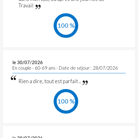
Travail
100 %
le 30/07/2026
En couple - 60-69 ans - Date de séjour : 28/07/2026
Rien a dire, tout est parfait ..
100 %
le 29/07/2026