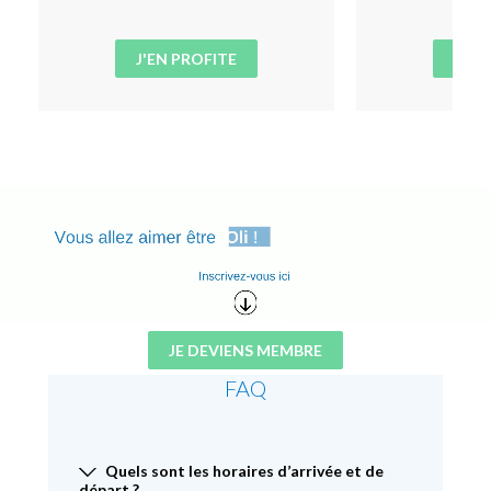
J'EN PROFITE
J'EN
JE DEVIENS MEMBRE
FAQ
Quels sont les horaires d’arrivée et de
départ ?