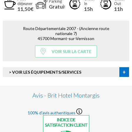
Parking
déjeuner
In
Out
Gratuit
11,50€
15h
11h
Route Départementale 2007 - (Ancienne route
nationale 7)
45700 Mormant-sur-Vernisson
VOIR SUR LA CARTE
+
> VOIR LES ÉQUIPEMENTS/SERVICES
Avis - Brit Hotel Montargis
100% d'avis authentiques
INDICE DE
SATISFACTION CLIENT