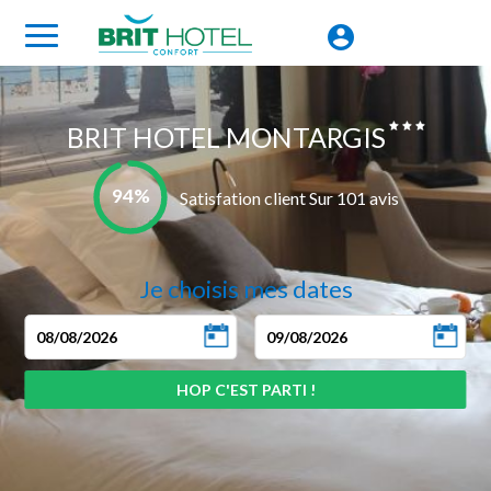
BRIT HOTEL MONTARGIS
94%
Satisfation client Sur 101 avis
Je choisis mes dates