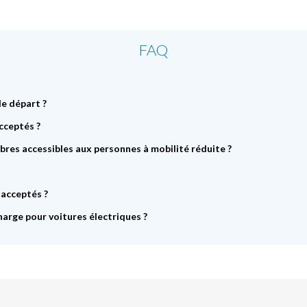
FAQ
de départ ?
cceptés ?
bres accessibles aux personnes à mobilité réduite ?
 acceptés ?
harge pour voitures électriques ?