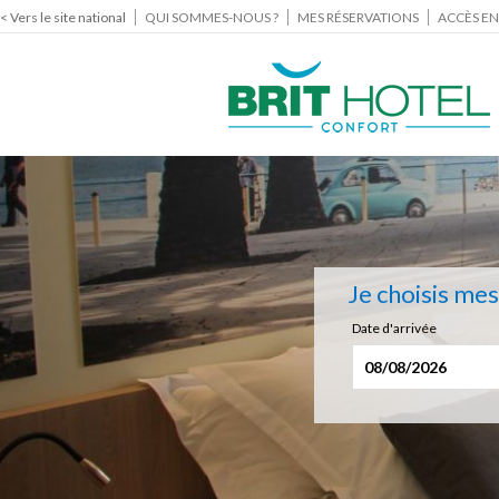
< Vers le site national
QUI SOMMES-NOUS ?
MES RÉSERVATIONS
ACCÈS EN
Je choisis me
Date d'arrivée