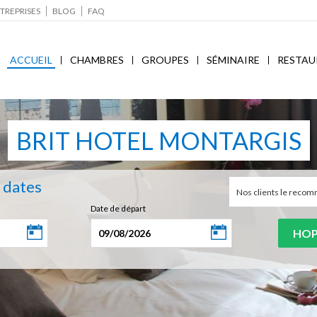
TREPRISES
BLOG
FAQ
ACCUEIL
CHAMBRES
GROUPES
SÉMINAIRE
RESTAU
BRIT HOTEL MONTARGIS
s dates
Nos clients le rec
Date de départ