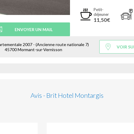
Petit-
déjeuner
11,50€
ENVOYER UN MAIL
tementale 2007 - (Ancienne route nationale 7)
VOIR SU
45700 Mormant-sur-Vernisson
Avis - Brit Hotel Montargis